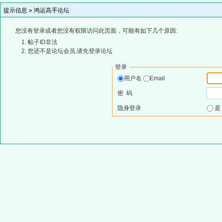
提示信息 »
鸿运高手论坛
您没有登录或者您没有权限访问此页面，可能有如下几个原因:
帖子ID非法
您还不是论坛会员,请先登录论坛
登录
用户名
Email
密 码
隐身登录