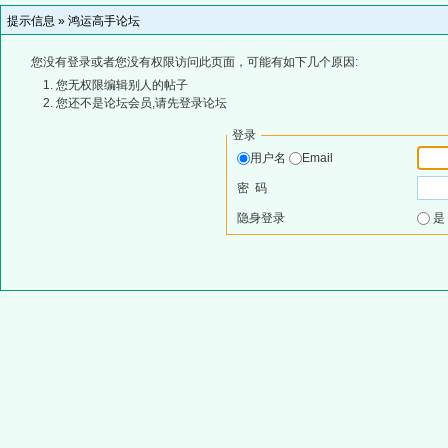
提示信息 »
鸿运高手论坛
您没有登录或者您没有权限访问此页面，可能有如下几个原因:
您无权限编辑别人的帖子
您还不是论坛会员,请先登录论坛
登录
用户名
Email
密 码
隐身登录