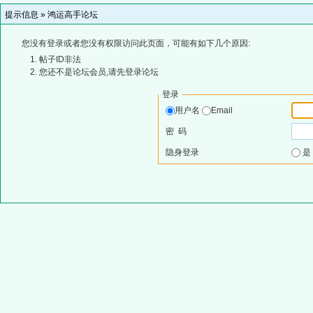
提示信息 »
鸿运高手论坛
您没有登录或者您没有权限访问此页面，可能有如下几个原因:
帖子ID非法
您还不是论坛会员,请先登录论坛
登录
用户名
Email
密 码
隐身登录