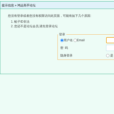
提示信息 »
鸿运高手论坛
您没有登录或者您没有权限访问此页面，可能有如下几个原因:
帖子ID非法
您还不是论坛会员,请先登录论坛
登录
用户名
Email
密 码
隐身登录