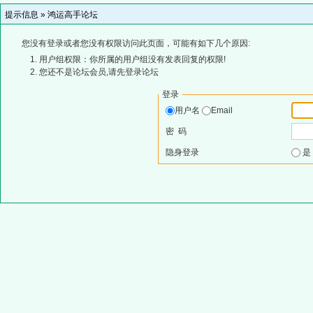
提示信息 »
鸿运高手论坛
您没有登录或者您没有权限访问此页面，可能有如下几个原因:
用户组权限：你所属的用户组没有发表回复的权限!
您还不是论坛会员,请先登录论坛
登录
用户名
Email
密 码
隐身登录