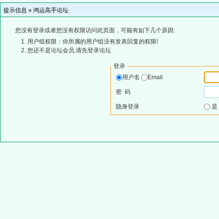
提示信息 »
鸿运高手论坛
您没有登录或者您没有权限访问此页面，可能有如下几个原因:
用户组权限：你所属的用户组没有发表回复的权限!
您还不是论坛会员,请先登录论坛
登录
用户名
Email
密 码
隐身登录