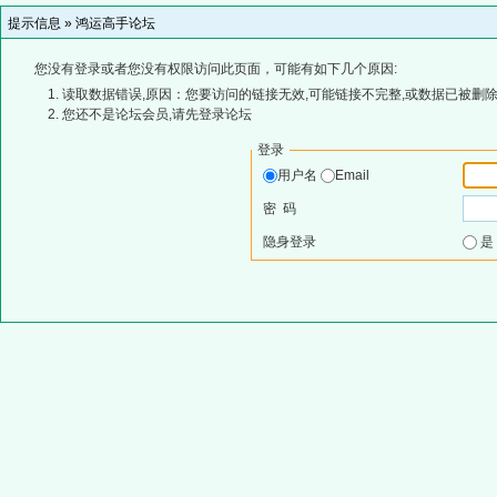
提示信息 »
鸿运高手论坛
您没有登录或者您没有权限访问此页面，可能有如下几个原因:
读取数据错误,原因：您要访问的链接无效,可能链接不完整,或数据已被删除
您还不是论坛会员,请先登录论坛
登录
用户名
Email
密 码
隐身登录