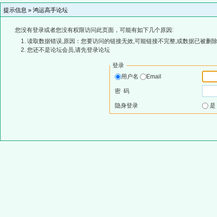
提示信息 »
鸿运高手论坛
您没有登录或者您没有权限访问此页面，可能有如下几个原因:
读取数据错误,原因：您要访问的链接无效,可能链接不完整,或数据已被删除
您还不是论坛会员,请先登录论坛
登录
用户名
Email
密 码
隐身登录