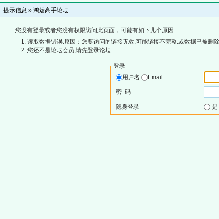
提示信息 »
鸿运高手论坛
您没有登录或者您没有权限访问此页面，可能有如下几个原因:
读取数据错误,原因：您要访问的链接无效,可能链接不完整,或数据已被删除
您还不是论坛会员,请先登录论坛
登录
用户名
Email
密 码
隐身登录