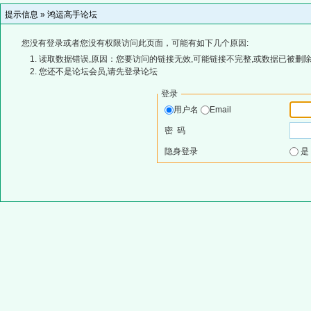
提示信息 »
鸿运高手论坛
您没有登录或者您没有权限访问此页面，可能有如下几个原因:
读取数据错误,原因：您要访问的链接无效,可能链接不完整,或数据已被删除
您还不是论坛会员,请先登录论坛
登录
用户名
Email
密 码
隐身登录