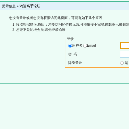
提示信息 »
鸿运高手论坛
您没有登录或者您没有权限访问此页面，可能有如下几个原因:
读取数据错误,原因：您要访问的链接无效,可能链接不完整,或数据已被删除
您还不是论坛会员,请先登录论坛
登录
用户名
Email
密 码
隐身登录