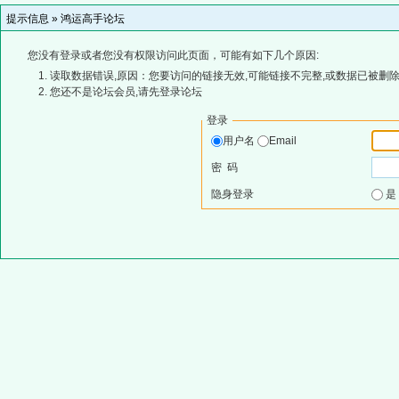
提示信息 »
鸿运高手论坛
您没有登录或者您没有权限访问此页面，可能有如下几个原因:
读取数据错误,原因：您要访问的链接无效,可能链接不完整,或数据已被删除
您还不是论坛会员,请先登录论坛
登录
用户名
Email
密 码
隐身登录