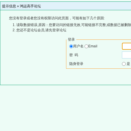
提示信息 »
鸿运高手论坛
您没有登录或者您没有权限访问此页面，可能有如下几个原因:
读取数据错误,原因：您要访问的链接无效,可能链接不完整,或数据已被删除
您还不是论坛会员,请先登录论坛
登录
用户名
Email
密 码
隐身登录