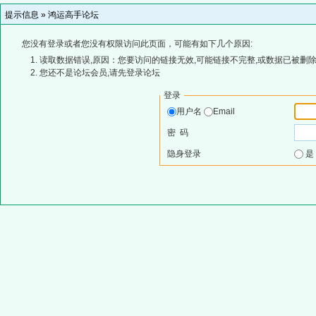
提示信息 »
鸿运高手论坛
您没有登录或者您没有权限访问此页面，可能有如下几个原因:
读取数据错误,原因：您要访问的链接无效,可能链接不完整,或数据已被删除
您还不是论坛会员,请先登录论坛
登录
用户名
Email
密 码
隐身登录