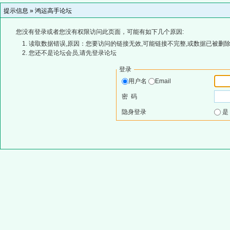
提示信息 »
鸿运高手论坛
您没有登录或者您没有权限访问此页面，可能有如下几个原因:
读取数据错误,原因：您要访问的链接无效,可能链接不完整,或数据已被删除
您还不是论坛会员,请先登录论坛
登录
用户名
Email
密 码
隐身登录