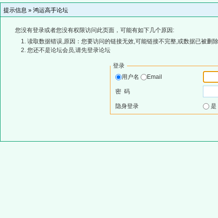
提示信息 »
鸿运高手论坛
您没有登录或者您没有权限访问此页面，可能有如下几个原因:
读取数据错误,原因：您要访问的链接无效,可能链接不完整,或数据已被删除
您还不是论坛会员,请先登录论坛
登录
用户名
Email
密 码
隐身登录