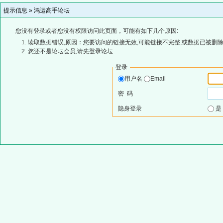
提示信息 »
鸿运高手论坛
您没有登录或者您没有权限访问此页面，可能有如下几个原因:
读取数据错误,原因：您要访问的链接无效,可能链接不完整,或数据已被删除
您还不是论坛会员,请先登录论坛
登录
用户名
Email
密 码
隐身登录