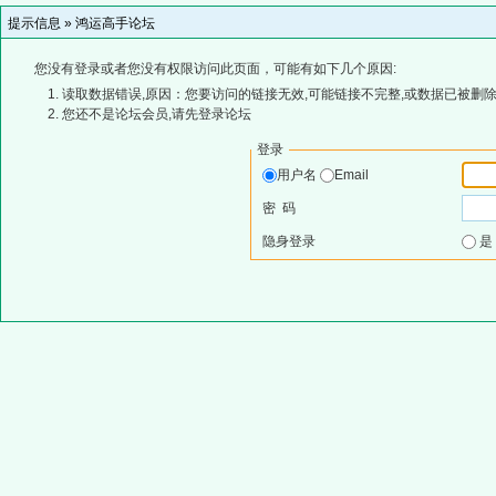
提示信息 »
鸿运高手论坛
您没有登录或者您没有权限访问此页面，可能有如下几个原因:
读取数据错误,原因：您要访问的链接无效,可能链接不完整,或数据已被删除
您还不是论坛会员,请先登录论坛
登录
用户名
Email
密 码
隐身登录