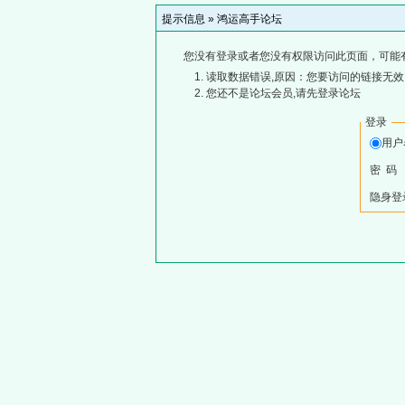
提示信息 »
鸿运高手论坛
您没有登录或者您没有权限访问此页面，可能
读取数据错误,原因：您要访问的链接无效,
您还不是论坛会员,请先登录论坛
登录
用
密 码
隐身登