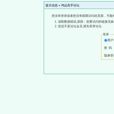
提示信息 »
鸿运高手论坛
您没有登录或者您没有权限访问此页面，可能
读取数据错误,原因：您要访问的链接无效,
您还不是论坛会员,请先登录论坛
登录
用
密 码
隐身登