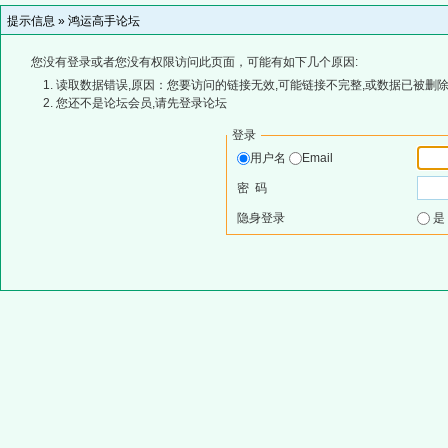
提示信息 »
鸿运高手论坛
您没有登录或者您没有权限访问此页面，可能有如下几个原因:
读取数据错误,原因：您要访问的链接无效,可能链接不完整,或数据已被删除
您还不是论坛会员,请先登录论坛
登录
用户名
Email
密 码
隐身登录