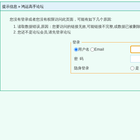
提示信息 »
鸿运高手论坛
您没有登录或者您没有权限访问此页面，可能有如下几个原因:
读取数据错误,原因：您要访问的链接无效,可能链接不完整,或数据已被删除
您还不是论坛会员,请先登录论坛
登录
用户名
Email
密 码
隐身登录