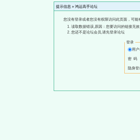
提示信息 »
鸿运高手论坛
您没有登录或者您没有权限访问此页面，可能
读取数据错误,原因：您要访问的链接无效,
您还不是论坛会员,请先登录论坛
登录
用
密 码
隐身登