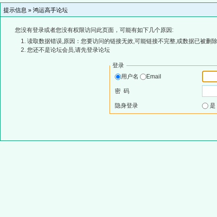
提示信息 »
鸿运高手论坛
您没有登录或者您没有权限访问此页面，可能有如下几个原因:
读取数据错误,原因：您要访问的链接无效,可能链接不完整,或数据已被删除
您还不是论坛会员,请先登录论坛
登录
用户名
Email
密 码
隐身登录