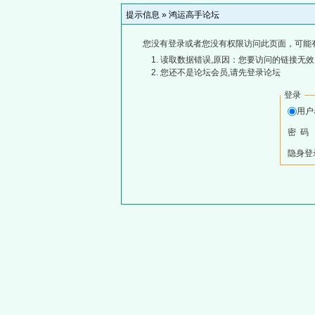
提示信息 »
鸿运高手论坛
您没有登录或者您没有权限访问此页面，可能
读取数据错误,原因：您要访问的链接无效,
您还不是论坛会员,请先登录论坛
登录
用
密 码
隐身登