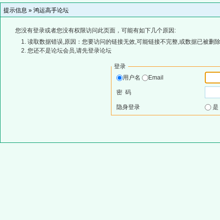
提示信息 »
鸿运高手论坛
您没有登录或者您没有权限访问此页面，可能有如下几个原因:
读取数据错误,原因：您要访问的链接无效,可能链接不完整,或数据已被删除
您还不是论坛会员,请先登录论坛
登录
用户名
Email
密 码
隐身登录