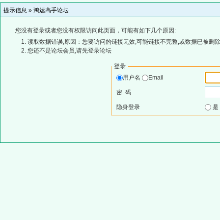
提示信息 »
鸿运高手论坛
您没有登录或者您没有权限访问此页面，可能有如下几个原因:
读取数据错误,原因：您要访问的链接无效,可能链接不完整,或数据已被删除
您还不是论坛会员,请先登录论坛
登录
用户名
Email
密 码
隐身登录