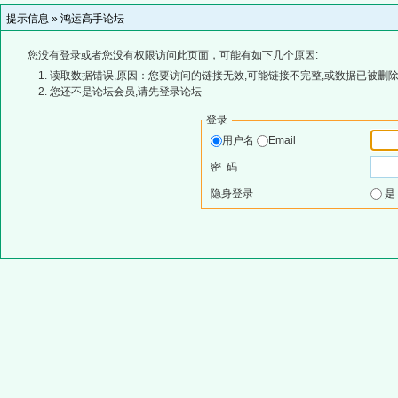
提示信息 »
鸿运高手论坛
您没有登录或者您没有权限访问此页面，可能有如下几个原因:
读取数据错误,原因：您要访问的链接无效,可能链接不完整,或数据已被删除
您还不是论坛会员,请先登录论坛
登录
用户名
Email
密 码
隐身登录