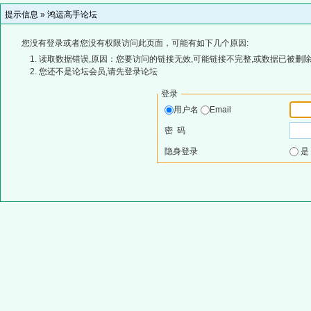
提示信息 »
鸿运高手论坛
您没有登录或者您没有权限访问此页面，可能有如下几个原因:
读取数据错误,原因：您要访问的链接无效,可能链接不完整,或数据已被删除
您还不是论坛会员,请先登录论坛
登录
用户名
Email
密 码
隐身登录