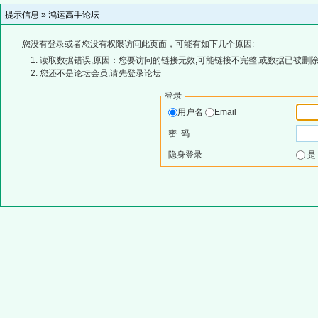
提示信息 »
鸿运高手论坛
您没有登录或者您没有权限访问此页面，可能有如下几个原因:
读取数据错误,原因：您要访问的链接无效,可能链接不完整,或数据已被删除
您还不是论坛会员,请先登录论坛
登录
用户名
Email
密 码
隐身登录