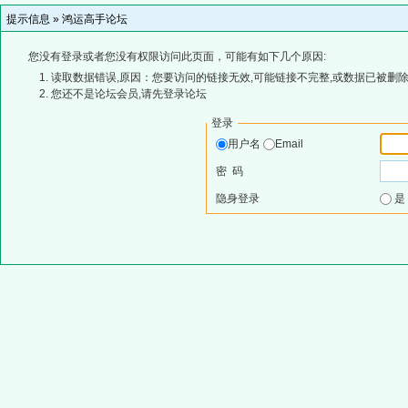
提示信息 »
鸿运高手论坛
您没有登录或者您没有权限访问此页面，可能有如下几个原因:
读取数据错误,原因：您要访问的链接无效,可能链接不完整,或数据已被删除
您还不是论坛会员,请先登录论坛
登录
用户名
Email
密 码
隐身登录