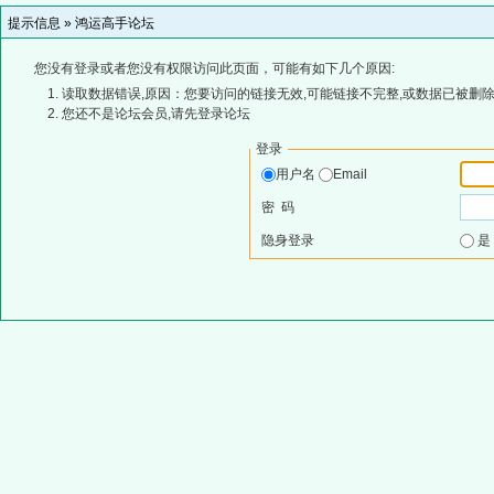
提示信息 »
鸿运高手论坛
您没有登录或者您没有权限访问此页面，可能有如下几个原因:
读取数据错误,原因：您要访问的链接无效,可能链接不完整,或数据已被删除
您还不是论坛会员,请先登录论坛
登录
用户名
Email
密 码
隐身登录