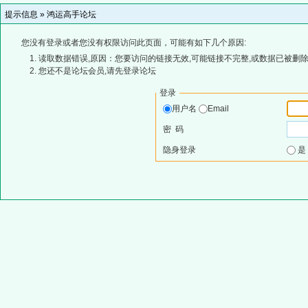
提示信息 »
鸿运高手论坛
您没有登录或者您没有权限访问此页面，可能有如下几个原因:
读取数据错误,原因：您要访问的链接无效,可能链接不完整,或数据已被删除
您还不是论坛会员,请先登录论坛
登录
用户名
Email
密 码
隐身登录