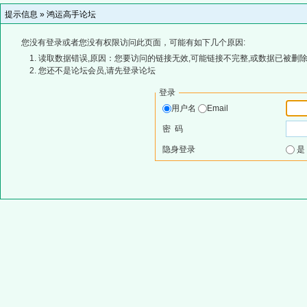
提示信息 »
鸿运高手论坛
您没有登录或者您没有权限访问此页面，可能有如下几个原因:
读取数据错误,原因：您要访问的链接无效,可能链接不完整,或数据已被删除
您还不是论坛会员,请先登录论坛
登录
用户名
Email
密 码
隐身登录