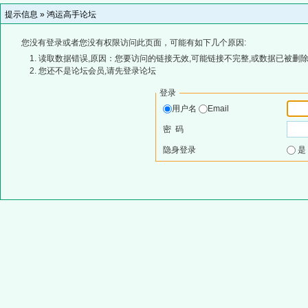
提示信息 »
鸿运高手论坛
您没有登录或者您没有权限访问此页面，可能有如下几个原因:
读取数据错误,原因：您要访问的链接无效,可能链接不完整,或数据已被删除
您还不是论坛会员,请先登录论坛
登录
用户名
Email
密 码
隐身登录