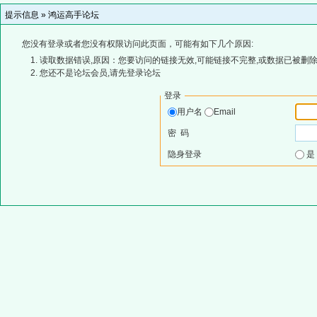
提示信息 »
鸿运高手论坛
您没有登录或者您没有权限访问此页面，可能有如下几个原因:
读取数据错误,原因：您要访问的链接无效,可能链接不完整,或数据已被删除
您还不是论坛会员,请先登录论坛
登录
用户名
Email
密 码
隐身登录