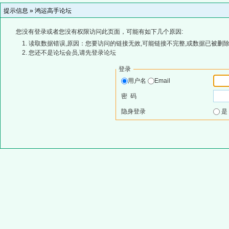
提示信息 »
鸿运高手论坛
您没有登录或者您没有权限访问此页面，可能有如下几个原因:
读取数据错误,原因：您要访问的链接无效,可能链接不完整,或数据已被删除
您还不是论坛会员,请先登录论坛
登录
用户名
Email
密 码
隐身登录