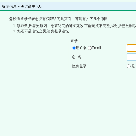
提示信息 »
鸿运高手论坛
您没有登录或者您没有权限访问此页面，可能有如下几个原因:
读取数据错误,原因：您要访问的链接无效,可能链接不完整,或数据已被删除
您还不是论坛会员,请先登录论坛
登录
用户名
Email
密 码
隐身登录