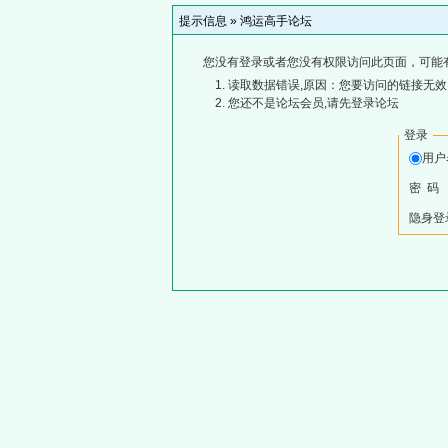
提示信息 »
鸿运高手论坛
您没有登录或者您没有权限访问此页面，可能
读取数据错误,原因：您要访问的链接无效,
您还不是论坛会员,请先登录论坛
登录
用
密 码
隐身登