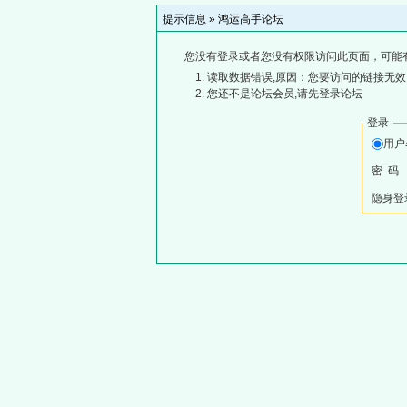
提示信息 »
鸿运高手论坛
您没有登录或者您没有权限访问此页面，可能
读取数据错误,原因：您要访问的链接无效,
您还不是论坛会员,请先登录论坛
登录
用
密 码
隐身登