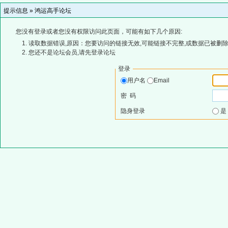
提示信息 »
鸿运高手论坛
您没有登录或者您没有权限访问此页面，可能有如下几个原因:
读取数据错误,原因：您要访问的链接无效,可能链接不完整,或数据已被删除
您还不是论坛会员,请先登录论坛
登录
用户名
Email
密 码
隐身登录