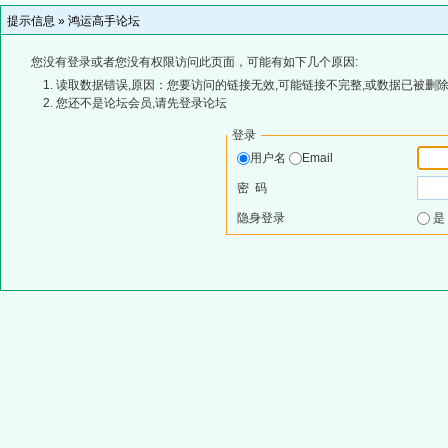
提示信息 »
鸿运高手论坛
您没有登录或者您没有权限访问此页面，可能有如下几个原因:
读取数据错误,原因：您要访问的链接无效,可能链接不完整,或数据已被删除
您还不是论坛会员,请先登录论坛
登录
用户名
Email
密 码
隐身登录