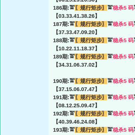
186期:🚖
〖规行矩步〗
🚖
稳杀5 码
【03.33.41.38.26】
187期:🚖
〖规行矩步〗
🚖
稳杀5 码
【37.33.47.09.20】
188期:🚖
〖规行矩步〗
🚖
稳杀5 码
【10.22.11.18.37】
189期:🚖
〖规行矩步〗
🚖
稳杀5 码
【34.31.06.37.02】
190期:🚖
〖规行矩步〗
🚖
稳杀5 码
【37.15.06.07.47】
191期:🚖
〖规行矩步〗
🚖
稳杀5 码
【08.12.25.09.47】
192期:🚖
〖规行矩步〗
🚖
稳杀5 码
【40.39.46.24.08】
193期:🚖
〖规行矩步〗
🚖
稳杀5 码