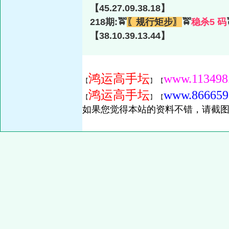
【45.27.09.38.18】
218期:🚖
〖规行矩步〗
🚖
稳杀5 码
【38.10.39.13.44】
鸿运高手坛
www.113498
【
】 【
鸿运高手坛
www.866659
【
】 【
如果您觉得本站的资料不错，请截图