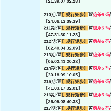
【21.39.07.02.28】
210期:🚖
〖规行矩步〗
🚖
稳杀5 码
【24.06.13.09.39】
211期:🚖
〖规行矩步〗
🚖
稳杀5 码
【47.31.30.11.23】
212期:🚖
〖规行矩步〗
🚖
稳杀5 码
【02.40.04.32.09】
213期:🚖
〖规行矩步〗
🚖
稳杀5 码
【05.02.41.20.28】
214期:🚖
〖规行矩步〗
🚖
稳杀5 码
【30.18.09.10.05】
215期:🚖
〖规行矩步〗
🚖
稳杀5 码
【41.03.17.32.01】
216期:🚖
〖规行矩步〗
🚖
稳杀5 码
【26.05.08.40.38】
217期:🚖
〖规行矩步〗
🚖
稳杀5 码