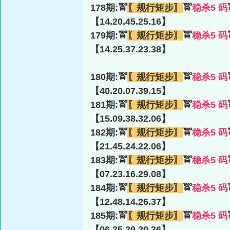
178期:🚖
〖规行矩步〗
🚖
稳杀5 码
【14.20.45.25.16】
179期:🚖
〖规行矩步〗
🚖
稳杀5 码
【14.25.37.23.38】
180期:🚖
〖规行矩步〗
🚖
稳杀5 码
【40.20.07.39.15】
181期:🚖
〖规行矩步〗
🚖
稳杀5 码
【15.09.38.32.06】
182期:🚖
〖规行矩步〗
🚖
稳杀5 码
【21.45.24.22.06】
183期:🚖
〖规行矩步〗
🚖
稳杀5 码
【07.23.16.29.08】
184期:🚖
〖规行矩步〗
🚖
稳杀5 码
【12.48.14.26.37】
185期:🚖
〖规行矩步〗
🚖
稳杀5 码
【06.25.29.20.36】