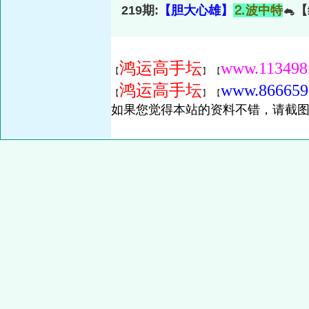
219期:
【胆大心雄】
⒉波中特
🐁
鸿运高手坛
www.113498
【
】 【
鸿运高手坛
www.866659
【
】 【
如果您觉得本站的资料不错，请截图