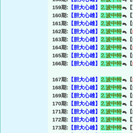
159期:
【胆大心雄】
⒉波中特
🐁
160期:
【胆大心雄】
⒉波中特
🐁
161期:
【胆大心雄】
⒉波中特
🐁
162期:
【胆大心雄】
⒉波中特
🐁【
163期:
【胆大心雄】
⒉波中特
🐁
164期:
【胆大心雄】
⒉波中特
🐁【
165期:
【胆大心雄】
⒉波中特
🐁
166期:
【胆大心雄】
⒉波中特
🐁【
167期:
【胆大心雄】
⒉波中特
🐁【
168期:
【胆大心雄】
⒉波中特
🐁
169期:
【胆大心雄】
⒉波中特
🐁
170期:
【胆大心雄】
⒉波中特
🐁【
171期:
【胆大心雄】
⒉波中特
🐁
172期:
【胆大心雄】
⒉波中特
🐁
173期:
【胆大心雄】
⒉波中特
🐁【