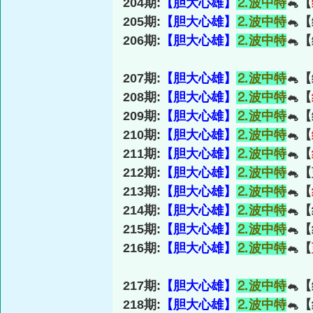
204期:
【胆大心雄】
⒉波中特
🐁【
205期:
【胆大心雄】
⒉波中特
🐁
206期:
【胆大心雄】
⒉波中特
🐁
207期:
【胆大心雄】
⒉波中特
🐁
208期:
【胆大心雄】
⒉波中特
🐁【
209期:
【胆大心雄】
⒉波中特
🐁
210期:
【胆大心雄】
⒉波中特
🐁【
211期:
【胆大心雄】
⒉波中特
🐁【
212期:
【胆大心雄】
⒉波中特
🐁
213期:
【胆大心雄】
⒉波中特
🐁【
214期:
【胆大心雄】
⒉波中特
🐁
215期:
【胆大心雄】
⒉波中特
🐁
216期:
【胆大心雄】
⒉波中特
🐁【
217期:
【胆大心雄】
⒉波中特
🐁
218期:
【胆大心雄】
⒉波中特
🐁