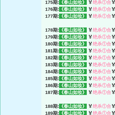
175期:
《春山如妆》
🏅
绝杀①合

176期:
《春山如妆》
🏅
绝杀①合

177期:
《春山如妆》
🏅
绝杀①合

178期:
《春山如妆》
🏅
绝杀①合

179期:
《春山如妆》
🏅
绝杀①合

180期:
《春山如妆》
🏅
绝杀①合

181期:
《春山如妆》
🏅
绝杀①合

182期:
《春山如妆》
🏅
绝杀①合

183期:
《春山如妆》
🏅
绝杀①合

184期:
《春山如妆》
🏅
绝杀①合

185期:
《春山如妆》
🏅
绝杀①合

186期:
《春山如妆》
🏅
绝杀①合

187期:
《春山如妆》
🏅
绝杀①合

188期:
《春山如妆》
🏅
绝杀①合

189期:
《春山如妆》
🏅
绝杀①合
