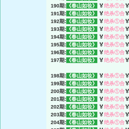
190期:
《春山如妆》
🏅
绝杀①合

191期:
《春山如妆》
🏅
绝杀①合

192期:
《春山如妆》
🏅
绝杀①合

193期:
《春山如妆》
🏅
绝杀①合

194期:
《春山如妆》
🏅
绝杀①合

195期:
《春山如妆》
🏅
绝杀①合

196期:
《春山如妆》
🏅
绝杀①合

197期:
《春山如妆》
🏅
绝杀①合

198期:
《春山如妆》
🏅
绝杀①合

199期:
《春山如妆》
🏅
绝杀①合

200期:
《春山如妆》
🏅
绝杀①合

201期:
《春山如妆》
🏅
绝杀①合

202期:
《春山如妆》
🏅
绝杀①合

203期:
《春山如妆》
🏅
绝杀①合

204期:
《春山如妆》
🏅
绝杀①合
