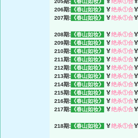
205期:
《春山如妆》
🏅
绝杀①合

206期:
《春山如妆》
🏅
绝杀①合

207期:
《春山如妆》
🏅
绝杀①合

208期:
《春山如妆》
🏅
绝杀①合

209期:
《春山如妆》
🏅
绝杀①合

210期:
《春山如妆》
🏅
绝杀①合

211期:
《春山如妆》
🏅
绝杀①合

212期:
《春山如妆》
🏅
绝杀①合

213期:
《春山如妆》
🏅
绝杀①合

214期:
《春山如妆》
🏅
绝杀①合

215期:
《春山如妆》
🏅
绝杀①合

216期:
《春山如妆》
🏅
绝杀①合

217期:
《春山如妆》
🏅
绝杀①合

218期:
《春山如妆》
🏅
绝杀①合
