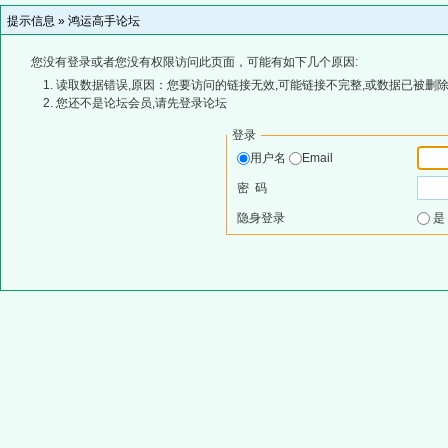
提示信息 »
鸿运高手论坛
您没有登录或者您没有权限访问此页面，可能有如下几个原因:
读取数据错误,原因：您要访问的链接无效,可能链接不完整,或数据已被删除
您还不是论坛会员,请先登录论坛
登录
用户名
Email
密 码
隐身登录