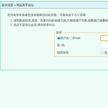
提示信息 »
鸿运高手论坛
您没有登录或者您没有权限访问此页面，可能有如下几个原因:
读取数据错误,原因：您要访问的链接无效,可能链接不完整,或数据已被删除
您还不是论坛会员,请先登录论坛
登录
用户名
Email
密 码
隐身登录