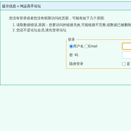
提示信息 »
鸿运高手论坛
您没有登录或者您没有权限访问此页面，可能有如下几个原因:
读取数据错误,原因：您要访问的链接无效,可能链接不完整,或数据已被删除
您还不是论坛会员,请先登录论坛
登录
用户名
Email
密 码
隐身登录