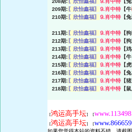
208期:
〖欣怡鑫福〗
⒐肖中特
【兔
209期:
〖欣怡鑫福〗
⒐肖中特
【牛
210期:
〖欣怡鑫福〗
⒐肖中特
【兔
211期:
〖欣怡鑫福〗
⒐肖中特
【狗
212期:
〖欣怡鑫福〗
⒐肖中特
【狗
213期:
〖欣怡鑫福〗
⒐肖中特
【鸡
214期:
〖欣怡鑫福〗
⒐肖中特
【牛
215期:
〖欣怡鑫福〗
⒐肖中特
【虎
216期:
〖欣怡鑫福〗
⒐肖中特
【兔
217期:
〖欣怡鑫福〗
⒐肖中特
【猪
218期:
〖欣怡鑫福〗
⒐肖中特
【鼠
鸿运高手坛
www.113498
【
】 【
鸿运高手坛
www.866659
【
】 【
如果您觉得本站的资料不错，请截图