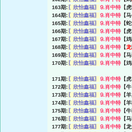
163期:
〖欣怡鑫福〗
⒐肖中特
【虎
164期:
〖欣怡鑫福〗
⒐肖中特
【马
165期:
〖欣怡鑫福〗
⒐肖中特
【蛇
166期:
〖欣怡鑫福〗
⒐肖中特
【虎
167期:
〖欣怡鑫福〗
⒐肖中特
【鸡
168期:
〖欣怡鑫福〗
⒐肖中特
【
龙
169期:
〖欣怡鑫福〗
⒐肖中特
【马
170期:
〖欣怡鑫福〗
⒐肖中特
【鸡
171期:
〖欣怡鑫福〗
⒐肖中特
【虎
172期:
〖欣怡鑫福〗
⒐肖中特
【牛
173期:
〖欣怡鑫福〗
⒐肖中特
【羊
174期:
〖欣怡鑫福〗
⒐肖中特
【羊
175期:
〖欣怡鑫福〗
⒐肖中特
【牛
176期:
〖欣怡鑫福〗
⒐肖中特
【马
177期:
〖欣怡鑫福〗
⒐肖中特
【龙