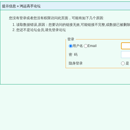
提示信息 »
鸿运高手论坛
您没有登录或者您没有权限访问此页面，可能有如下几个原因:
读取数据错误,原因：您要访问的链接无效,可能链接不完整,或数据已被删除
您还不是论坛会员,请先登录论坛
登录
用户名
Email
密 码
隐身登录